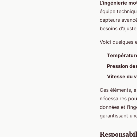
L’
ingénierie mo
équipe technique
capteurs avancés
besoins d’ajust
Voici quelques 
Températur
Pression de
Vitesse du 
Ces éléments, a
nécessaires pour
données et l’ing
garantissant un
Responsabil