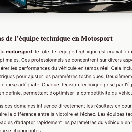
ns de l’équipe technique en Motosport
 du
motorsport
, le rôle de l’équipe technique est crucial po
timales. Ces professionnels se concentrent sur divers aspe
érer les performances du véhicule en temps réel. Cela inclu
riques pour ajuster les paramètres techniques. Deuxièmem
e course adéquate. Chaque décision technique prise par l’é
en définie, permettant d’optimiser la compétitivité du véhicu
ns ces domaines influence directement les résultats en cou
aire la différence entre la victoire et l’échec. Les équipes t
pables d’adapter rapidement les paramètres du véhicule en 
ourse changeantes.