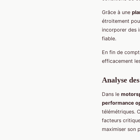
Grâce à une
pla
étroitement pour
incorporer des 
fiable.
En fin de compte
efficacement le
Analyse des
Dans le
motors
performance o
télémétriques. C
facteurs critiqu
maximiser son p