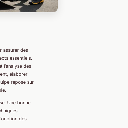
ur assurer des
cts essentiels.
t l’analyse des
ent, élaborer
quipe repose sur
le.
rse. Une bonne
echniques
fonction des