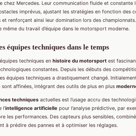
e chez Mercedes. Leur communication fluide et constante l
stacles imprévus, ajustant les stratégies en fonction des c
 et renforçant ainsi leur domination lors des championnats
ce même du travail d’équipe dans le motorsport moderne.
es équipes techniques dans le temps
équipes techniques en
histoire du motorsport
est fascinan
chnologiques constantes. Depuis les débuts des compétitio
des équipes techniques a drastiquement changé. Initialement
sont affinées, intégrant des outils de plus en plus
modern
nces techniques
actuelles est l’usage accru des technolog
 l’
intelligence artificielle
pour l’analyse prédictive, par ex
ore les performances. Des capteurs plus sensibles, combinés
nt à prédire des pannes et à optimiser les réglages.