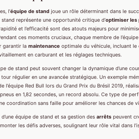
s, l’
équipe de stand
joue un rôle déterminant dans le succ
 stand représente une opportunité critique d’
optimiser le
rapidité et l’efficacité sont des atouts majeurs pour minimi
. Pendant ces moments cruciaux, chaque membre de l’équipe
 garantir la
maintenance
optimale du véhicule, incluant l
vitaillement en carburant et les réglages techniques.
quipe de stand peut souvent changer la dynamique d’une cou
 tour régulier en une avancée stratégique. Un exemple mé
de l’équipe Red Bull lors du Grand Prix du Brésil 2019, réalis
neus en 1,82 secondes, un record absolu. Ce type de perf
ne coordination sans faille pour améliorer les chances de vi
ité d’une équipe de stand et sa gestion des
arrêts
peuvent cré
monter les défis adverses, soulignant leur rôle vital dans l’i