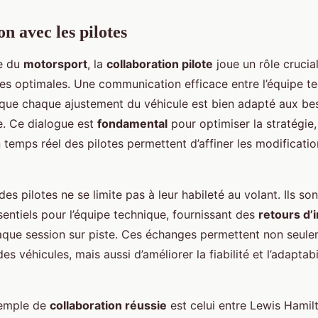
n avec les pilotes
e du
motorsport
, la
collaboration pilote
joue un rôle crucia
s optimales. Une communication efficace entre l’équipe te
t que chaque ajustement du véhicule est bien adapté aux b
e. Ce dialogue est
fondamental
pour optimiser la stratégie,
 temps réel des pilotes permettent d’affiner les modificati
des pilotes ne se limite pas à leur habileté au volant. Ils so
entiels pour l’équipe technique, fournissant des
retours d’
aque session sur piste. Ces échanges permettent non seulem
es véhicules, mais aussi d’améliorer la fiabilité et l’adaptabi
xemple de
collaboration réussie
est celui entre Lewis Hamil