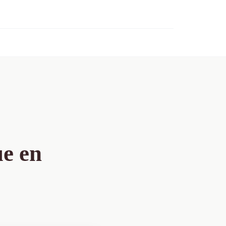
ue en