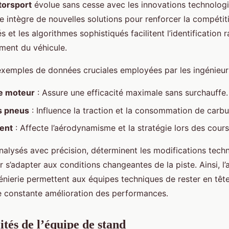
torsport
évolue sans cesse avec les innovations technolog
 intègre de nouvelles solutions pour renforcer la compétiti
 et les algorithmes sophistiqués facilitent l’identification 
ement du véhicule.
exemples de données cruciales employées par les ingénieur
e moteur
: Assure une efficacité maximale sans surchauffe.
s pneus
: Influence la traction et la consommation de carbu
vent
: Affecte l’aérodynamisme et la stratégie lors des cours
nalysés avec précision, déterminent les modifications tech
 s’adapter aux conditions changeantes de la piste. Ainsi, l’
énierie permettent aux équipes techniques de rester en têt
e constante amélioration des performances.
ités de l’équipe de stand