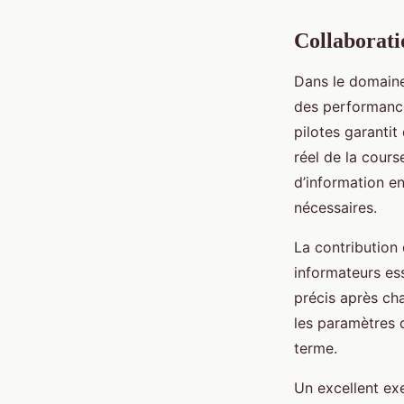
Collaboratio
Dans le domain
des performance
pilotes garanti
réel de la cours
d’information en
nécessaires.
La contribution 
informateurs ess
précis après ch
les paramètres d
terme.
Un excellent e