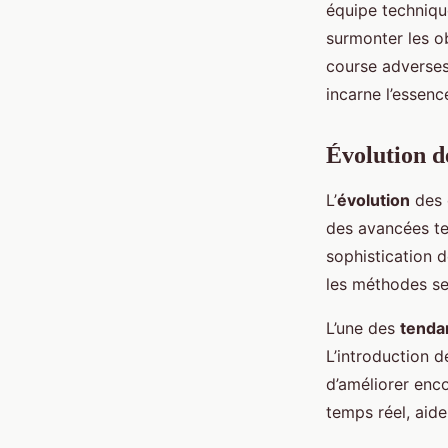
équipe techniqu
surmonter les ob
course adverses
incarne l’essen
Évolution d
L’
évolution
des 
des avancées te
sophistication 
les méthodes se 
L’une des
tenda
L’introduction de
d’améliorer enc
temps réel, aide