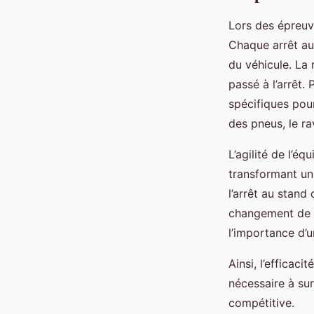
Lors des épreuve
Chaque arrêt au
du véhicule. La 
passé à l’arrêt
spécifiques pour
des pneus, le ra
L’agilité de l’é
transformant un
l’arrêt au stand 
changement de p
l’importance d’u
Ainsi, l’efficac
nécessaire à sur
compétitive.