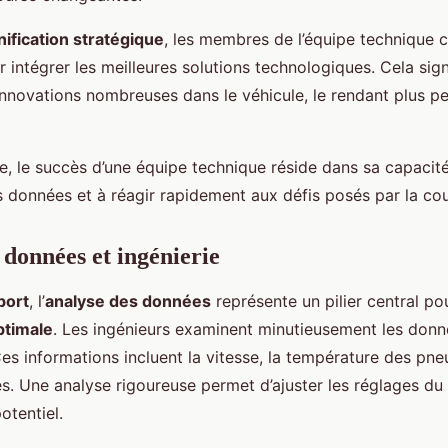
nification stratégique
, les membres de l’équipe technique 
 intégrer les meilleures solutions technologiques. Cela signi
innovations nombreuses dans le véhicule, le rendant plus p
, le succès d’une équipe technique réside dans sa capacité
s données et à réagir rapidement aux défis posés par la cou
 données et ingénierie
port
, l’
analyse des données
représente un pilier central po
ptimale
. Les ingénieurs examinent minutieusement les don
es informations incluent la vitesse, la température des pneu
es. Une analyse rigoureuse permet d’ajuster les réglages du
otentiel.