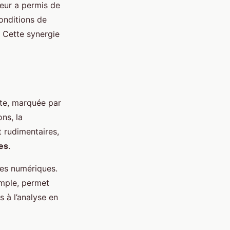
eur a permis de
onditions de
. Cette synergie
te, marquée par
ns, la
 rudimentaires,
es
.
ies numériques.
emple, permet
 à l’analyse en